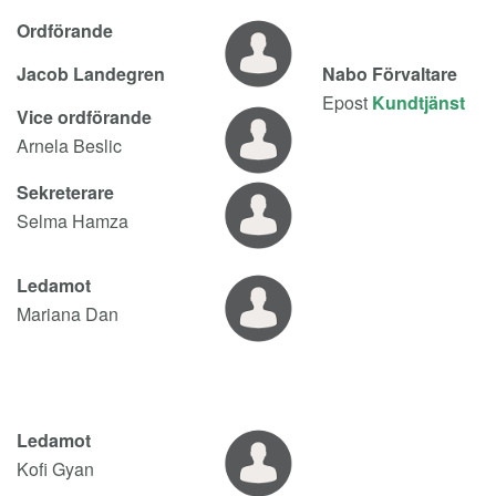
Ordförande
Jacob Landegren
Nabo Förvaltare
Epost
Kundtjänst
Vice ordförande
Arnela Beslic
Sekreterare
Selma Hamza
Ledamot
Mariana Dan
Ledamot
Kofi Gyan