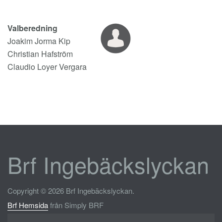
Valberedning
Joakim
Jorma Kip
Christian Hafström
Claudio Loyer Vergara
Brf Ingebäckslyckan
Copyright © 2026 Brf Ingebäckslyckan.
Brf Hemsida
från Simply BRF