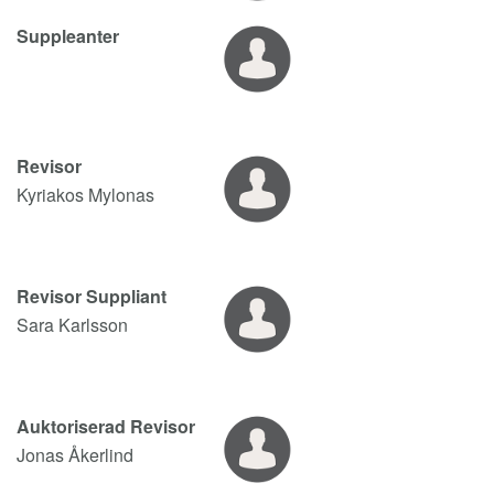
Suppleanter
Revisor
Kyriakos Mylonas
Revisor Suppliant
Sara Karlsson
Auktoriserad Revisor
Jonas Åkerlind