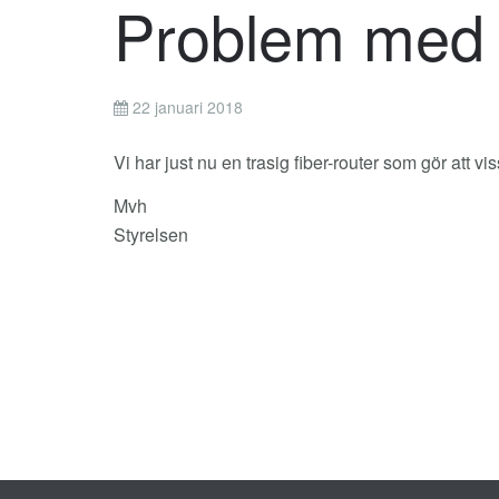
Problem med 
22 januari 2018
Vi har just nu en trasig fiber-router som gör att vi
Mvh
Styrelsen