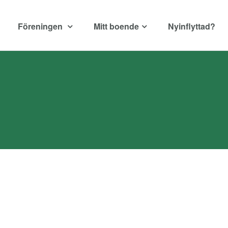
Föreningen
Mitt boende
Nyinflyttad?