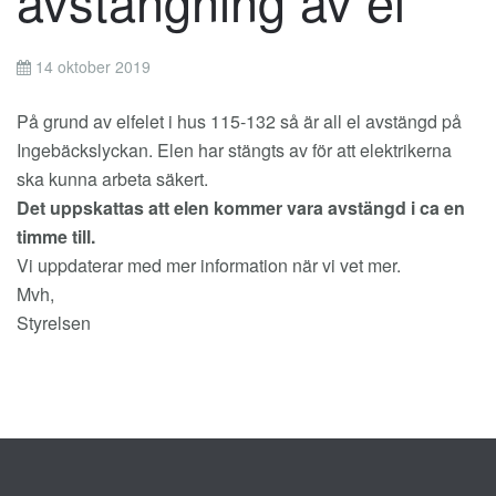
avstängning av el
14 oktober 2019
På grund av elfelet i hus 115-132 så är all el avstängd på
Ingebäckslyckan. Elen har stängts av för att elektrikerna
ska kunna arbeta säkert.
Det uppskattas att elen kommer vara avstängd i ca en
timme till.
Vi uppdaterar med mer information när vi vet mer.
Mvh,
Styrelsen