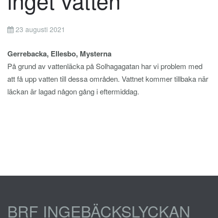
inget vatten
23 augusti 2021
Gerrebacka, Ellesbo, Mysterna
På grund av vattenläcka på Solhagagatan har vi problem med
att få upp vatten till dessa områden. Vattnet kommer tillbaka när
läckan är lagad någon gång i eftermiddag.
BRF INGEBÄCKSLYCKAN