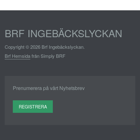
BRF INGEBÄCKSLYCKAN
Copyright © 2026 Brf Ingebäckslyckan.
Brf Hemsida
från Simply BRF
Prenumerera på vårt Nyhetsbrev
REGISTRERA