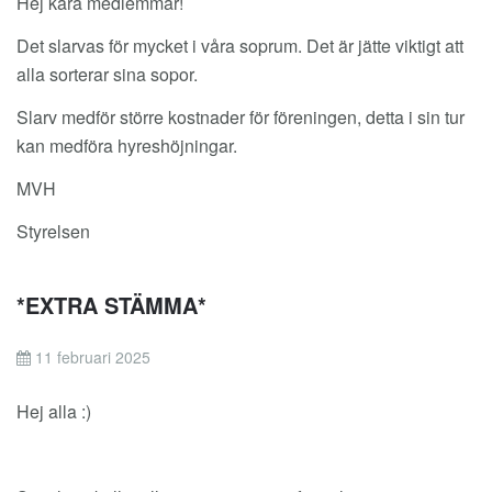
Hej kära medlemmar!
Det slarvas för mycket i våra soprum. Det är jätte viktigt att
alla sorterar sina sopor.
Slarv medför större kostnader för föreningen, detta i sin tur
kan medföra hyreshöjningar.
MVH
Styrelsen
*EXTRA STÄMMA*
11 februari 2025
Hej alla :)