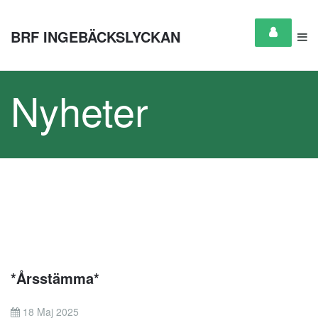
BRF INGEBÄCKSLYCKAN
Nyheter
*Årsstämma*
18 Maj 2025