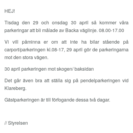
HEJ!
Tisdag den 29 och onsdag 30 april så kommer våra
parkeringar att bli målade av Backa väglinje. 08.00-17.00
Vi vill påminna er om att inte ha bilar stående på
carport/parkeringen kl.08-17, 29 april gör de parkeringarna
mot den stora vägen.
30 april parkeringen mot skogen/ baksidan
Det går även bra att ställa sig på pendelparkeringen vid
Klareberg.
Gästparkeringen är till förfogande dessa två dagar.
// Styrelsen