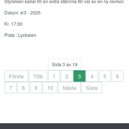
Styrelsen kallar till en extra stämma för val av en ny revisor.
Datum: 4/3 - 2025
Kl. 17:30
Plats : Lyckalen
Sida 3 av 19
Första
Tillb
1
2
3
4
5
6
7
8
9
10
Nästa
Sista